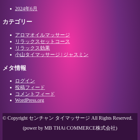
2024年6月
カテゴリー
アロマオイルマッサージ
リラックスセットコース
リラックス効果
小山タイマッサージ | ジャスミン
メタ情報
ログイン
投稿フィード
コメントフィード
WordPress.org
© Copyright センチャン タイマッサージ All Rights Reserved.
(power by MB THAi COMMERCE株式会社)