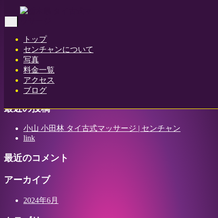
Home
-
アイ(…
Toggle
navigation
トップ
センチャンについて
写真
アイ(Ai)小山 小田林 タイ古式マッサージ | センチャン
料金一覧
アクセス
ブログ
最近の投稿
小山 小田林 タイ古式マッサージ | センチャン
link
最近のコメント
アーカイブ
2024年6月