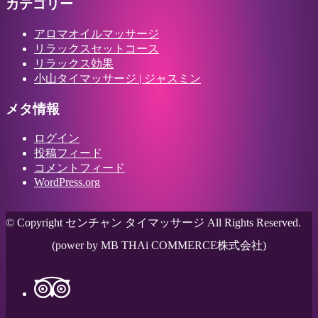
カテゴリー
アロマオイルマッサージ
リラックスセットコース
リラックス効果
小山タイマッサージ | ジャスミン
メタ情報
ログイン
投稿フィード
コメントフィード
WordPress.org
© Copyright センチャン タイマッサージ All Rights Reserved.
(power by MB THAi COMMERCE株式会社)