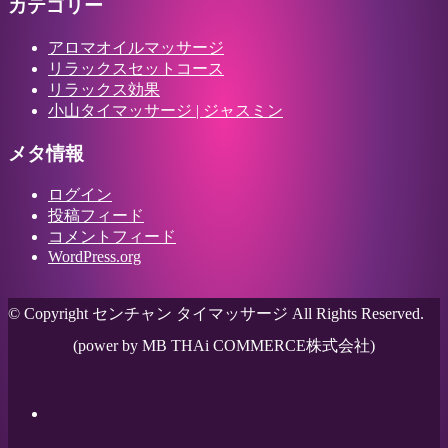
カテゴリー
アロマオイルマッサージ
リラックスセットコース
リラックス効果
小山タイマッサージ | ジャスミン
メタ情報
ログイン
投稿フィード
コメントフィード
WordPress.org
© Copyright センチャン タイマッサージ All Rights Reserved.
(power by MB THAi COMMERCE株式会社)