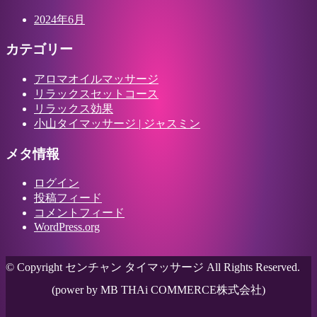
2024年6月
カテゴリー
アロマオイルマッサージ
リラックスセットコース
リラックス効果
小山タイマッサージ | ジャスミン
メタ情報
ログイン
投稿フィード
コメントフィード
WordPress.org
© Copyright センチャン タイマッサージ All Rights Reserved.
(power by MB THAi COMMERCE株式会社)