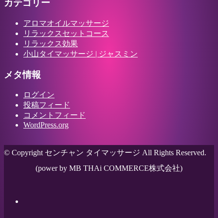
カテゴリー
アロマオイルマッサージ
リラックスセットコース
リラックス効果
小山タイマッサージ | ジャスミン
メタ情報
ログイン
投稿フィード
コメントフィード
WordPress.org
© Copyright センチャン タイマッサージ All Rights Reserved.
(power by MB THAi COMMERCE株式会社)