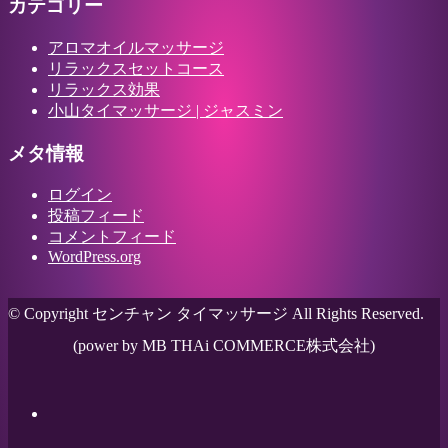
カテゴリー
アロマオイルマッサージ
リラックスセットコース
リラックス効果
小山タイマッサージ | ジャスミン
メタ情報
ログイン
投稿フィード
コメントフィード
WordPress.org
© Copyright センチャン タイマッサージ All Rights Reserved.
(power by MB THAi COMMERCE株式会社)