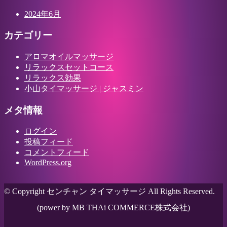
2024年6月
カテゴリー
アロマオイルマッサージ
リラックスセットコース
リラックス効果
小山タイマッサージ | ジャスミン
メタ情報
ログイン
投稿フィード
コメントフィード
WordPress.org
© Copyright センチャン タイマッサージ All Rights Reserved.
(power by MB THAi COMMERCE株式会社)