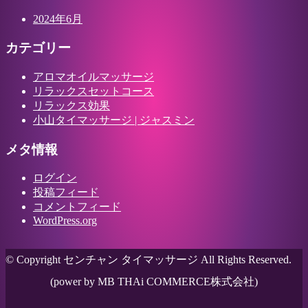
2024年6月
カテゴリー
アロマオイルマッサージ
リラックスセットコース
リラックス効果
小山タイマッサージ | ジャスミン
メタ情報
ログイン
投稿フィード
コメントフィード
WordPress.org
© Copyright センチャン タイマッサージ All Rights Reserved.
(power by MB THAi COMMERCE株式会社)