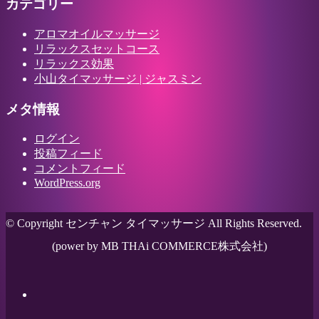
カテゴリー
アロマオイルマッサージ
リラックスセットコース
リラックス効果
小山タイマッサージ | ジャスミン
メタ情報
ログイン
投稿フィード
コメントフィード
WordPress.org
© Copyright センチャン タイマッサージ All Rights Reserved.
(power by MB THAi COMMERCE株式会社)