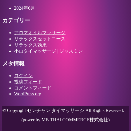
2024年6月
カテゴリー
アロマオイルマッサージ
リラックスセットコース
リラックス効果
小山タイマッサージ | ジャスミン
メタ情報
ログイン
投稿フィード
コメントフィード
WordPress.org
© Copyright センチャン タイマッサージ All Rights Reserved.
(power by MB THAi COMMERCE株式会社)